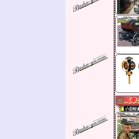
馬車
小型軽