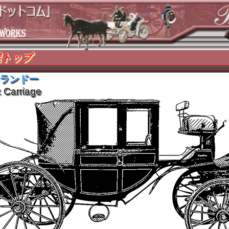
屋トップ
ランドー
x Carriage